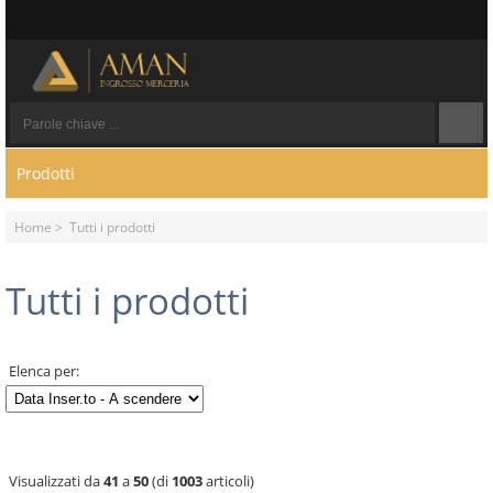
Prodotti
Home
> Tutti i prodotti
Tutti i prodotti
Elenca per:
Visualizzati da
41
a
50
(di
1003
articoli)