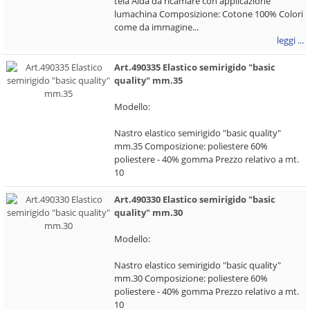
tela Aida da ricamare con applicazione
lumachina Composizione: Cotone 100% Colori
come da immagine...
leggi ...
Art.490335 Elastico semirigido "basic
quality" mm.35
Modello:
Nastro elastico semirigido "basic quality"
mm.35 Composizione: poliestere 60%
poliestere - 40% gomma Prezzo relativo a mt.
10
Art.490330 Elastico semirigido "basic
quality" mm.30
Modello:
Nastro elastico semirigido "basic quality"
mm.30 Composizione: poliestere 60%
poliestere - 40% gomma Prezzo relativo a mt.
10