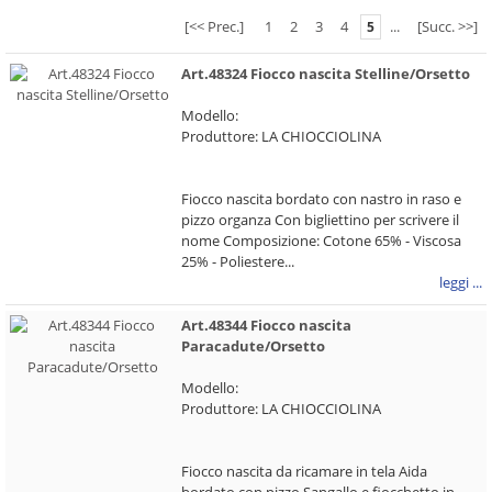
[<< Prec.]
1
2
3
4
...
[Succ. >>]
5
Art.48324 Fiocco nascita Stelline/Orsetto
Modello:
Produttore: LA CHIOCCIOLINA
Fiocco nascita bordato con nastro in raso e
pizzo organza Con bigliettino per scrivere il
nome Composizione: Cotone 65% - Viscosa
25% - Poliestere...
leggi ...
Art.48344 Fiocco nascita
Paracadute/Orsetto
Modello:
Produttore: LA CHIOCCIOLINA
Fiocco nascita da ricamare in tela Aida