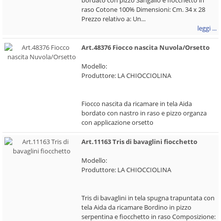
bordato con pizzo Sangallo e fiocchetto in
raso Cotone 100% Dimensioni: Cm. 34 x 28
Prezzo relativo a: Un...
leggi ...
Art.48376 Fiocco nascita Nuvola/Orsetto
Modello:
Produttore: LA CHIOCCIOLINA
Fiocco nascita da ricamare in tela Aida
bordato con nastro in raso e pizzo organza
con applicazione orsetto
Art.11163 Tris di bavaglini fiocchetto
Modello:
Produttore: LA CHIOCCIOLINA
Tris di bavaglini in tela spugna trapuntata con
tela Aida da ricamare Bordino in pizzo
serpentina e fiocchetto in raso Composizione: