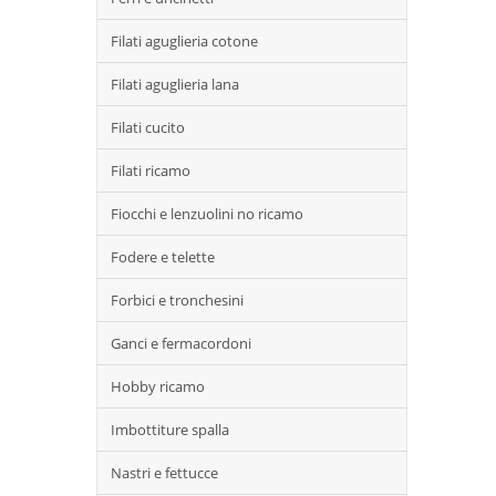
Filati aguglieria cotone
Filati aguglieria lana
Filati cucito
Filati ricamo
Fiocchi e lenzuolini no ricamo
Fodere e telette
Forbici e tronchesini
Ganci e fermacordoni
Hobby ricamo
Imbottiture spalla
Nastri e fettucce