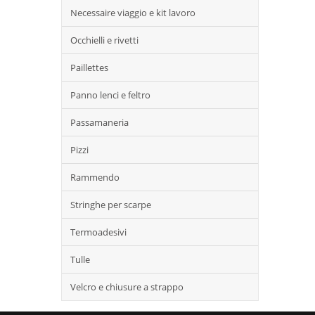
Necessaire viaggio e kit lavoro
Occhielli e rivetti
Paillettes
Panno lenci e feltro
Passamaneria
Pizzi
Rammendo
Stringhe per scarpe
Termoadesivi
Tulle
Velcro e chiusure a strappo