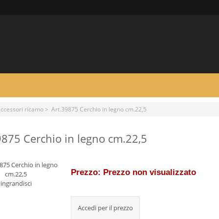
ccessori ricamo
> Art.39875 Cerchio in legno cm.22,5
9875 Cerchio in legno cm.22,5
Prezzo: Prezzo non visualizzato
ingrandisci
Accedi per il prezzo