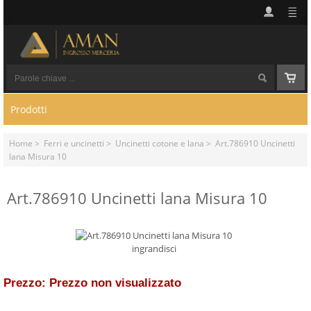
Prodotti
Home
>
Ferri e uncinetti
>
Uncinetti cotone e lana
> Art.786910 Uncinetti
lana Misura 10
Art.786910 Uncinetti lana Misura 10
ingrandisci
Prezzo: Prezzo non visualizzato