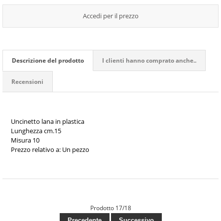
Accedi per il prezzo
Descrizione del prodotto
I clienti hanno comprato anche..
Recensioni
Uncinetto lana in plastica
Lunghezza cm.15
Misura 10
Prezzo relativo a: Un pezzo
Prodotto 17/18
Precedente
Successivo