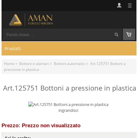
Prodotti
Home
>
Bottoni e alamari
>
Bottoni automatici
> Art.125751 Bottoni a
pressione in plastica
Art.125751 Bottoni a pressione in plastica
ingrandisci
Prezzo: Prezzo non visualizzato