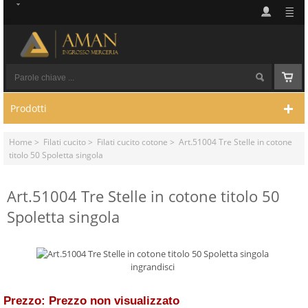
Prodotti
Home
>
Filati cucito
>
Filati cucito cotone
> Art.51004 Tre Stelle in cotone
titolo 50 Spoletta singola
Art.51004 Tre Stelle in cotone titolo 50
Spoletta singola
ingrandisci
Prezzo: Prezzo non visualizzato