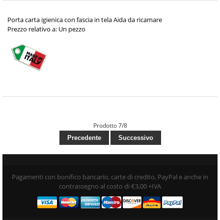
Porta carta igienica con fascia in tela Aida da ricamare
Prezzo relativo a: Un pezzo
Prodotto 7/8
Precedente
Successivo
Pagamenti con bonifico bancario, carte di credito, PayPal e anche in
contrassegno al costo di €3,00 +IVA