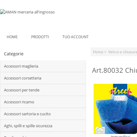
HOME
PRODOTTI
TUO ACCOUNT
Home
>
Velcro e chiusur
Categorie
Accessori maglieria
Art.80032 Chi
Accessori corsetteria
Accessori per tende
Accessori ricamo
Accessori sartoria e cucito
Aghi, spilli e spille sicurezza
ingrandisci