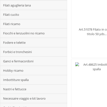
Filati aguglieria lana
Filati cucito
Filati ricamo
Art.51078 Filato in 
Fiocchi e lenzuolini no ricamo
titolo 50 yds...
Fodere e telette
Forbici e tronchesini
Ganci e fermacordoni
Hobby ricamo
Imbottiture spalla
Nastri e fettucce
Necessaire viaggio e kit lavoro