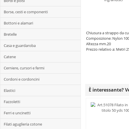
Bordi e polsi
Borse, cesti e componenti
Bottoni e alamari
Chiusura a strappo da cu
Bretelle
Composizione: Nylon 10
Altezza mm.20
Casa e guardaroba
Prezzo relativo a: Metri 2
Catene
Cerniere, cursori e fermi
Cordoni e cordoncini
È interessante? Ve
Elastici
Fazzoletti
Ferri e uncinetti
Filati aguglieria cotone