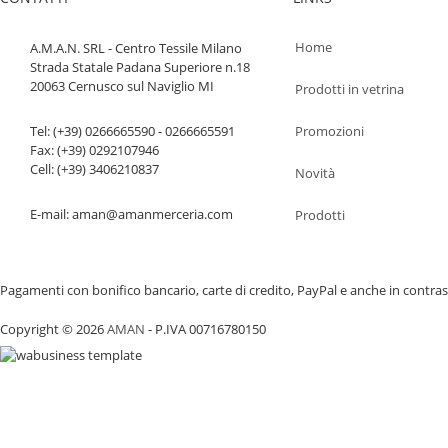
Home
A.M.A.N. SRL - Centro Tessile Milano
Strada Statale Padana Superiore n.18
20063 Cernusco sul Naviglio MI
Prodotti in vetrina
Tel: (+39) 0266665590 - 0266665591
Promozioni
Fax: (+39) 0292107946
Cell: (+39) 3406210837
Novità
E-mail: aman@amanmerceria.com
Prodotti
Pagamenti con bonifico bancario, carte di credito, PayPal e anche in contras
Copyright © 2026
AMAN
- P.IVA 00716780150