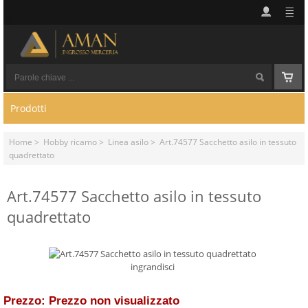
Prodotti
Home
>
Hobby ricamo
>
Linea asilo
> Art.74577 Sacchetto asilo in tessuto
quadrettato
Art.74577 Sacchetto asilo in tessuto
quadrettato
ingrandisci
Prezzo: Prezzo non visualizzato