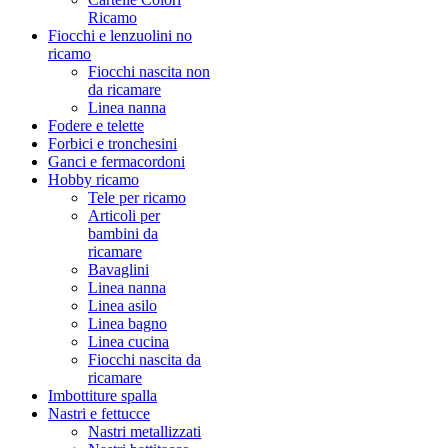
Ricamo
Fiocchi e lenzuolini no
ricamo
Fiocchi nascita non
da ricamare
Linea nanna
Fodere e telette
Forbici e tronchesini
Ganci e fermacordoni
Hobby ricamo
Tele per ricamo
Articoli per
bambini da
ricamare
Bavaglini
Linea nanna
Linea asilo
Linea bagno
Linea cucina
Fiocchi nascita da
ricamare
Imbottiture spalla
Nastri e fettucce
Nastri metallizzati