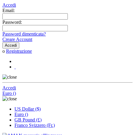
Accedi
Email:
Password:
Password dimenticata?
Creare Account
o
Registrazione
Accedi
Euro ()
US Dollar ($)
Euro ()
GB Pound (£)
Franco Svizzero (Fr.)