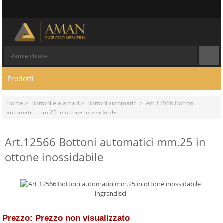
Prodotti
Home
>
Bottoni e alamari
>
Bottoni automatici
> Art.12566 Bottoni
automatici mm.25 in ottone inossidabile
Art.12566 Bottoni automatici mm.25 in
ottone inossidabile
ingrandisci
Prezzo: Prezzo non visualizzato