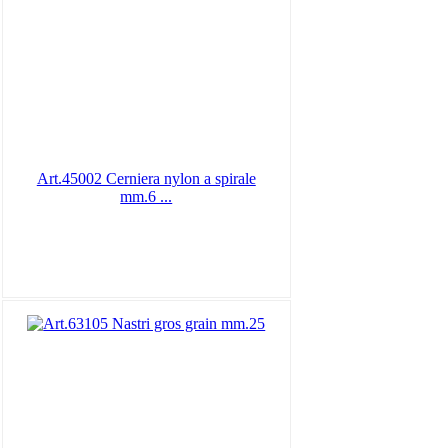
Art.45002 Cerniera nylon a spirale
mm.6 ...