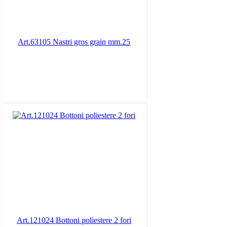
Art.63105 Nastri gros grain mm.25
Art.121024 Bottoni poliestere 2 fori