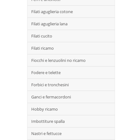
Filati aguglieria cotone
Filati aguglieria lana
Filati cucito
Filati ricamo
Fiocchi e lenzuolini no ricamo
Fodere e telette
Forbici e tronchesini
Ganci e fermacordoni
Hobby ricamo
Imbottiture spalla
Nastri e fettucce