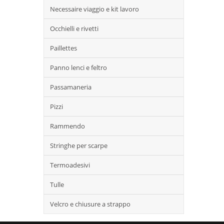
Necessaire viaggio e kit lavoro
Occhielli e rivetti
Paillettes
Panno lenci e feltro
Passamaneria
Pizzi
Rammendo
Stringhe per scarpe
Termoadesivi
Tulle
Velcro e chiusure a strappo