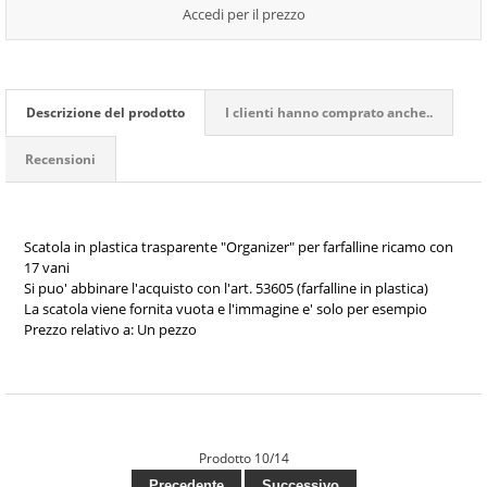
Accedi per il prezzo
Descrizione del prodotto
I clienti hanno comprato anche..
Recensioni
Scatola in plastica trasparente "Organizer" per farfalline ricamo con
17 vani
Si puo' abbinare l'acquisto con l'art. 53605 (farfalline in plastica)
La scatola viene fornita vuota e l'immagine e' solo per esempio
Prezzo relativo a: Un pezzo
Prodotto 10/14
Precedente
Successivo