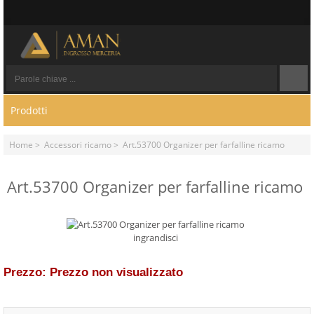
Prodotti
Home
>
Accessori ricamo
> Art.53700 Organizer per farfalline ricamo
Art.53700 Organizer per farfalline ricamo
ingrandisci
Prezzo: Prezzo non visualizzato