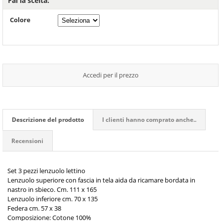
Fai la scelta:
Colore
Accedi per il prezzo
Descrizione del prodotto
I clienti hanno comprato anche..
Recensioni
Set 3 pezzi lenzuolo lettino
Lenzuolo superiore con fascia in tela aida da ricamare bordata in
nastro in sbieco. Cm. 111 x 165
Lenzuolo inferiore cm. 70 x 135
Federa cm. 57 x 38
Composizione: Cotone 100%