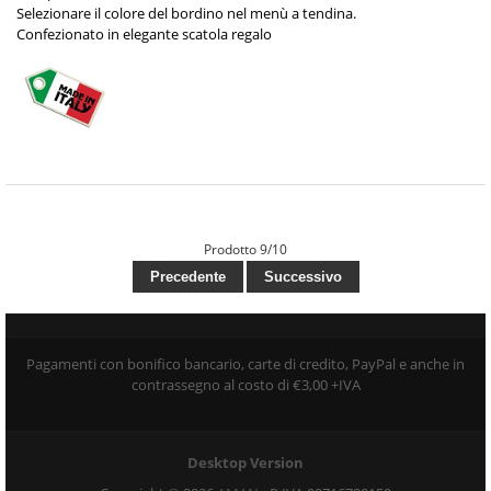
Selezionare il colore del bordino nel menù a tendina.
Confezionato in elegante scatola regalo
Prodotto 9/10
Precedente
Successivo
Pagamenti con bonifico bancario, carte di credito, PayPal e anche in
contrassegno al costo di €3,00 +IVA
Desktop Version