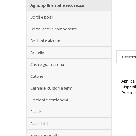
Aghi, spilli e spille sicurezza
Bordi e polsi
Borse, cesti e componenti
Bottoni e alamari
Bretelle
Descriz
Casa e guardaroba
Catene
Aghi da
Disponib
Cerniere, cursori e fermi
Prezzo r
Cordoni e cordoncini
Elastici
Fazzoletti
Ferri e uncinetti