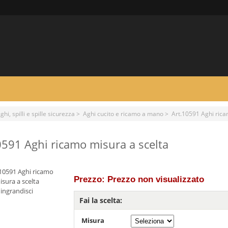
ghi, spilli e spille sicurezza
>
Aghi cucito e ricamo a mano
> Art.10591 Aghi rica
0591 Aghi ricamo misura a scelta
Prezzo: Prezzo non visualizzato
ingrandisci
Fai la scelta:
Misura