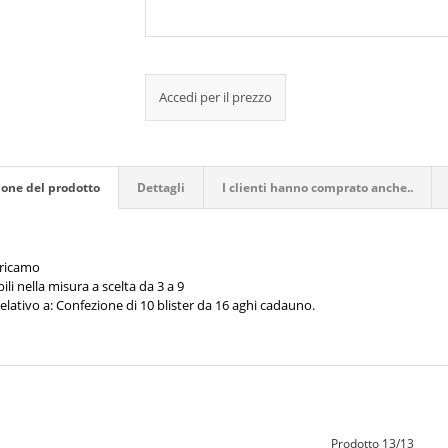
Accedi per il prezzo
ione del prodotto
Dettagli
I clienti hanno comprato anche..
 ricamo
ili nella misura a scelta da 3 a 9
elativo a: Confezione di 10 blister da 16 aghi cadauno.
Prodotto 13/13