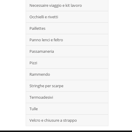
Necessaire viaggio e kit lavoro
Occhielli e rivetti
Paillettes
Panno lenci e feltro
Passamaneria
Pizzi
Rammendo
Stringhe per scarpe
Termoadesivi
Tulle
Velcro e chiusure a strappo