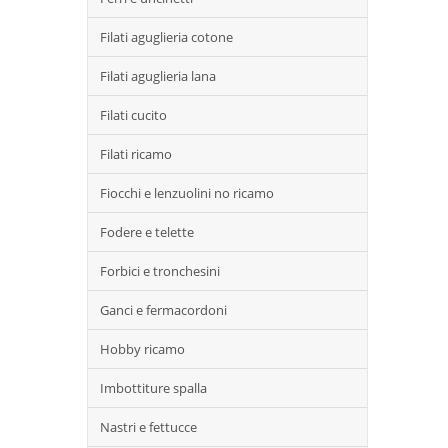
Filati aguglieria cotone
Filati aguglieria lana
Filati cucito
Filati ricamo
Fiocchi e lenzuolini no ricamo
Fodere e telette
Forbici e tronchesini
Ganci e fermacordoni
Hobby ricamo
Imbottiture spalla
Nastri e fettucce