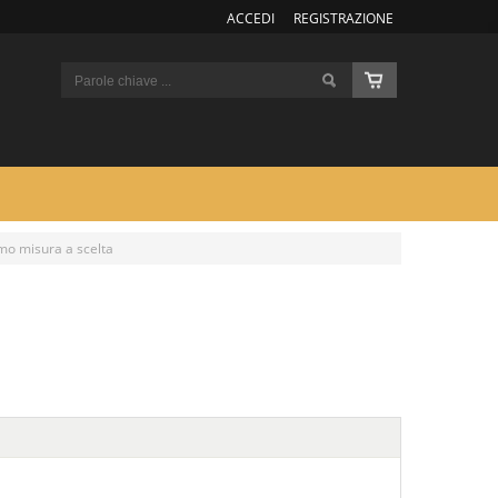
ACCEDI
REGISTRAZIONE
mo misura a scelta