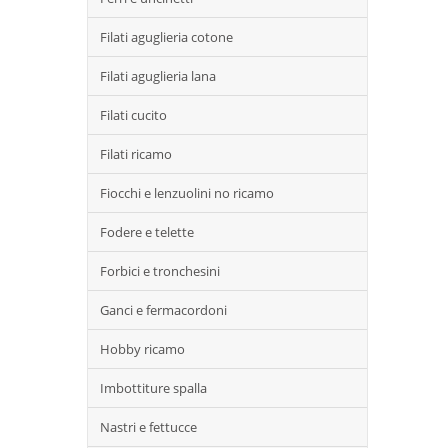
Filati aguglieria cotone
Filati aguglieria lana
Filati cucito
Filati ricamo
Fiocchi e lenzuolini no ricamo
Fodere e telette
Forbici e tronchesini
Ganci e fermacordoni
Hobby ricamo
Imbottiture spalla
Nastri e fettucce