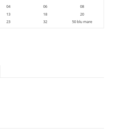
04
06
08
13
18
20
23
32
50 blu mare