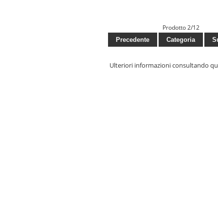
Prodotto 2/12
Precedente
Categoria
Su
Ulteriori informazioni consultando q