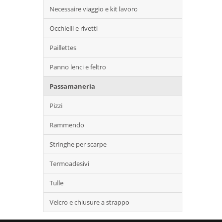
Necessaire viaggio e kit lavoro
Occhielli e rivetti
Paillettes
Panno lenci e feltro
Passamaneria
Pizzi
Rammendo
Stringhe per scarpe
Termoadesivi
Tulle
Velcro e chiusure a strappo