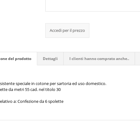
Accedi per il prezzo
ione del prodotto
Dettagli
I clienti hanno comprato anche..
esistente speciale in cotone per sartoria ed uso domestico.
tte da metri 55 cad. nel titolo 30
elativo a: Confezione da 6 spolette