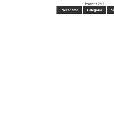
Prodotto 2/17
Precedente
Categoria
Su