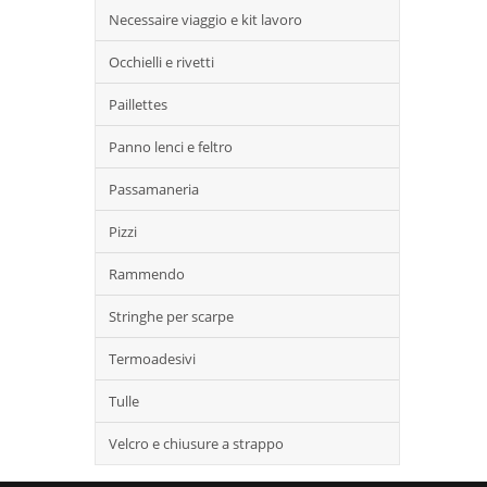
Necessaire viaggio e kit lavoro
Occhielli e rivetti
Paillettes
Panno lenci e feltro
Passamaneria
Pizzi
Rammendo
Stringhe per scarpe
Termoadesivi
Tulle
Velcro e chiusure a strappo