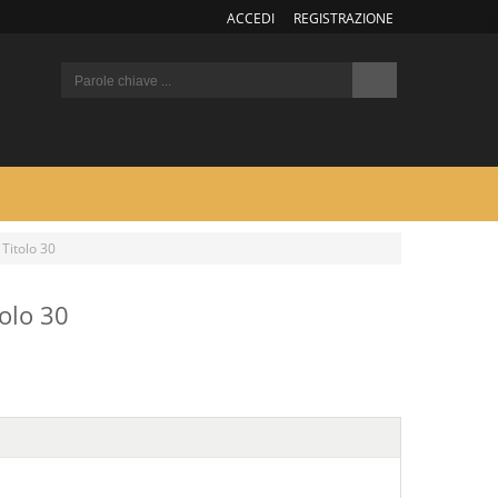
ACCEDI
REGISTRAZIONE
 Titolo 30
tolo 30