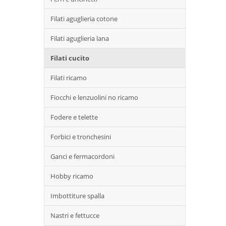
Filati aguglieria cotone
Filati aguglieria lana
Filati cucito
Filati ricamo
Fiocchi e lenzuolini no ricamo
Fodere e telette
Forbici e tronchesini
Ganci e fermacordoni
Hobby ricamo
Imbottiture spalla
Nastri e fettucce