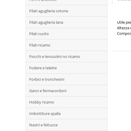
Filati aguglieria cotone
Filati aguglieria lana
Utile pe
Altezza 
Composi
Filati cucito
Filati ricamo
Fiocchi e lenzuolini no ricamo
Fodere e telette
Forbici e tronchesini
Ganci e fermacordoni
Hobby ricamo
Imbottiture spalla
Nastri e fettucce