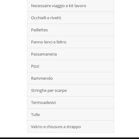
Necessaire viaggio e kit lavoro
Occhielli e rivetti
Paillettes
Panno lenci e feltro
Passamaneria
Pizzi
Rammendo
Stringhe per scarpe
Termoadesivi
Tulle
Velcro e chiusure a strappo