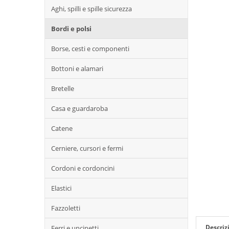
Aghi, spilli e spille sicurezza
Bordi e polsi
Borse, cesti e componenti
Bottoni e alamari
Bretelle
Casa e guardaroba
Catene
Cerniere, cursori e fermi
Cordoni e cordoncini
Elastici
Fazzoletti
Descriz
Ferri e uncinetti