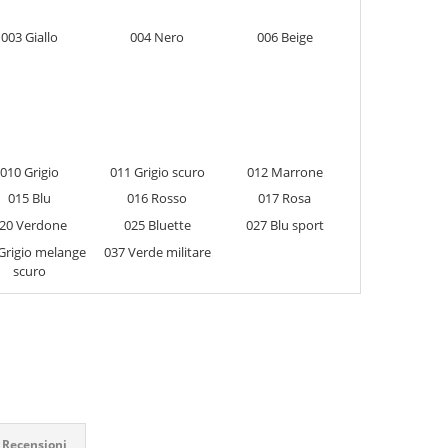
003 Giallo
004 Nero
006 Beige
010 Grigio
011 Grigio scuro
012 Marrone
015 Blu
016 Rosso
017 Rosa
20 Verdone
025 Bluette
027 Blu sport
Grigio melange
037 Verde militare
scuro
Recensioni