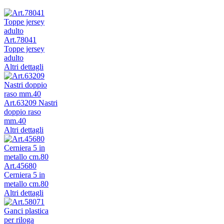
Art.78041
Toppe jersey
adulto
Altri dettagli
Art.63209 Nastri
doppio raso
mm.40
Altri dettagli
Art.45680
Cerniera 5 in
metallo cm.80
Altri dettagli