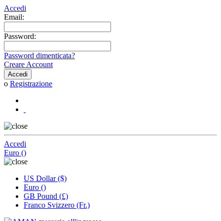
Accedi
Email:
Password:
Password dimenticata?
Creare Account
o
Registrazione
Accedi
Euro ()
US Dollar ($)
Euro ()
GB Pound (£)
Franco Svizzero (Fr.)