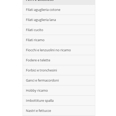
Filati aguglieria cotone
Filati aguglieria lana
Filati cucito
Filati ricamo
Fiocchi e lenzuolini no ricamo
Fodere e telette
Forbici e tronchesini
Ganci e fermacordoni
Hobby ricamo
Imbottiture spalla
Nastri e fettucce