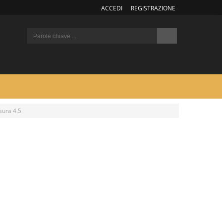
ACCEDI
REGISTRAZIONE
sura 4.5