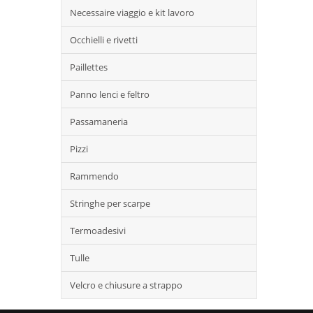
Necessaire viaggio e kit lavoro
Occhielli e rivetti
Paillettes
Panno lenci e feltro
Passamaneria
Pizzi
Rammendo
Stringhe per scarpe
Termoadesivi
Tulle
Velcro e chiusure a strappo