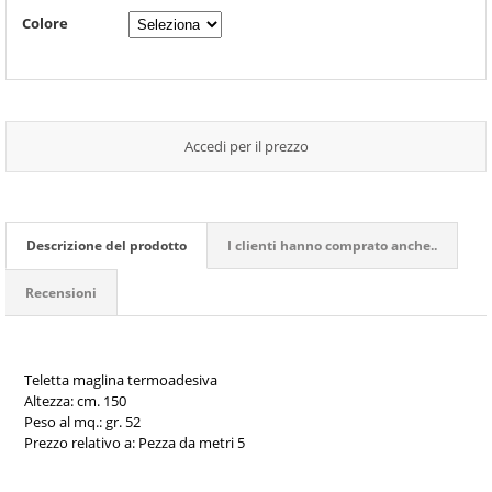
Colore
Accedi per il prezzo
Descrizione del prodotto
I clienti hanno comprato anche..
Recensioni
Teletta maglina termoadesiva
Altezza: cm. 150
Peso al mq.: gr. 52
Prezzo relativo a: Pezza da metri 5