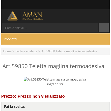
Prodotti
Home
>
Fodere e telette
> Art.59850 Teletta maglina termoadesiva
Art.59850 Teletta maglina termoadesiva
ingrandisci
Prezzo: Prezzo non visualizzato
Fai la scelta: