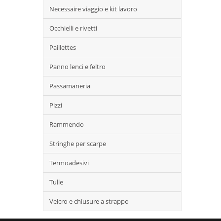
Necessaire viaggio e kit lavoro
Occhielli e rivetti
Paillettes
Panno lenci e feltro
Passamaneria
Pizzi
Rammendo
Stringhe per scarpe
Termoadesivi
Tulle
Velcro e chiusure a strappo