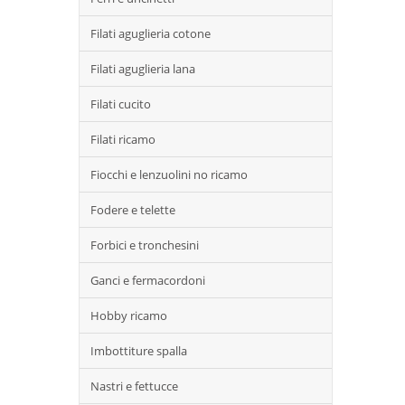
Filati aguglieria cotone
Filati aguglieria lana
Filati cucito
Filati ricamo
Fiocchi e lenzuolini no ricamo
Fodere e telette
Forbici e tronchesini
Ganci e fermacordoni
Hobby ricamo
Imbottiture spalla
Nastri e fettucce