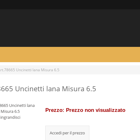
rt.78665 Uncinetti lana Misura 6.5
8665 Uncinetti lana Misura 6.5
Prezzo: Prezzo non visualizzato
ingrandisci
Accedi per il prezzo