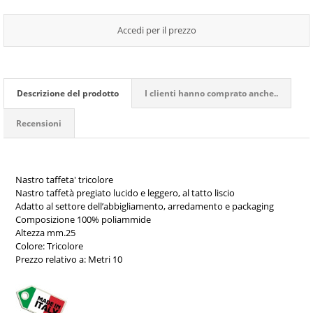
Accedi per il prezzo
Descrizione del prodotto
I clienti hanno comprato anche..
Recensioni
Nastro taffeta' tricolore
Nastro taffetà pregiato lucido e leggero, al tatto liscio
Adatto al settore dell’abbigliamento, arredamento e packaging
Composizione 100% poliammide
Altezza mm.25
Colore: Tricolore
Prezzo relativo a: Metri 10