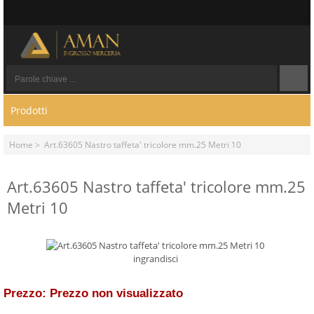
Prodotti
Home
> Art.63605 Nastro taffeta' tricolore mm.25 Metri 10
Art.63605 Nastro taffeta' tricolore mm.25
Metri 10
ingrandisci
Prezzo: Prezzo non visualizzato