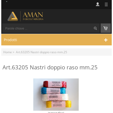
Prodotti
Home
> Art.63205 Nastri doppio raso mm.25
Art.63205 Nastri doppio raso mm.25