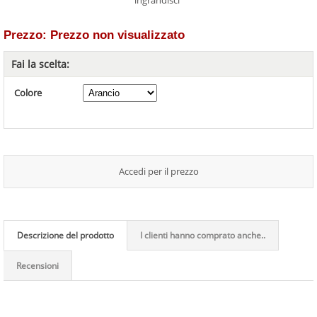
ingrandisci
Prezzo: Prezzo non visualizzato
Fai la scelta:
Colore
Accedi per il prezzo
Descrizione del prodotto
I clienti hanno comprato anche..
Recensioni