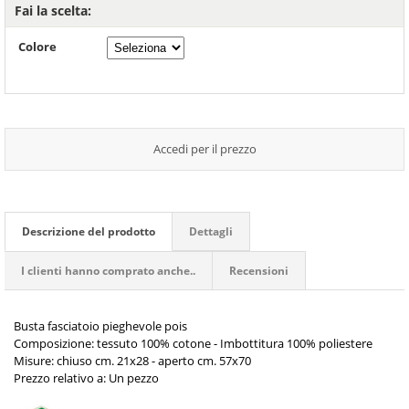
Fai la scelta:
Colore
Accedi per il prezzo
Descrizione del prodotto
Dettagli
I clienti hanno comprato anche..
Recensioni
Busta fasciatoio pieghevole pois
Composizione: tessuto 100% cotone - Imbottitura 100% poliestere
Misure: chiuso cm. 21x28 - aperto cm. 57x70
Prezzo relativo a: Un pezzo