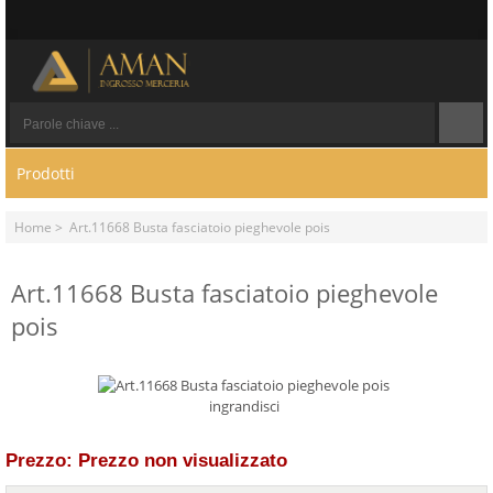
Prodotti
Home
> Art.11668 Busta fasciatoio pieghevole pois
Art.11668 Busta fasciatoio pieghevole
pois
ingrandisci
Prezzo: Prezzo non visualizzato