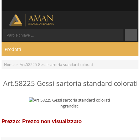
Prodotti
Home
> Art.58225 Gessi sartoria standard colorati
Art.58225 Gessi sartoria standard colorati
ingrandisci
Prezzo: Prezzo non visualizzato