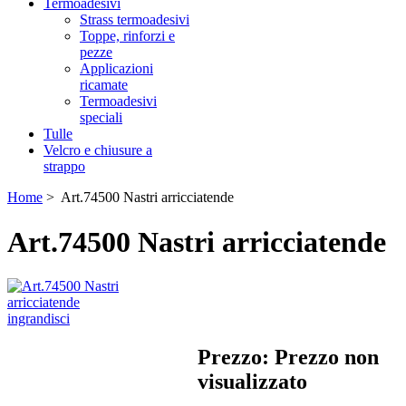
Termoadesivi
Strass termoadesivi
Toppe, rinforzi e
pezze
Applicazioni
ricamate
Termoadesivi
speciali
Tulle
Velcro e chiusure a
strappo
Home
> Art.74500 Nastri arricciatende
Art.74500 Nastri arricciatende
ingrandisci
Prezzo: Prezzo non
visualizzato