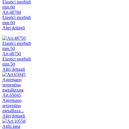
Art.48760
Elastici morbidi
mm.60
Altri dettagli
Art.48750
Elastici morbidi
mm.50
Altri dettagli
Art.65045
Agremano
serpentina
metallizza...
Altri dettagli