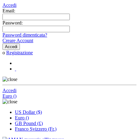
Accedi
Email:
Password:
Password dimenticata?
Creare Account
o
Registrazione
Accedi
Euro ()
US Dollar ($)
Euro ()
GB Pound (£)
Franco Svizzero (Fr.)