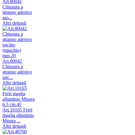
Art.80041
Chiusura a
strappo adesivo
aso...
Altri dettagli
Art.80042
Chiusura a
strappo adesivo
unc...
Altri dettagli
Art.10165 Ferri
maglia alluminio
Misura ...
Altri dettagli