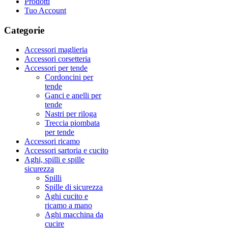
Prodotti
Tuo Account
Categorie
Accessori maglieria
Accessori corsetteria
Accessori per tende
Cordoncini per
tende
Ganci e anelli per
tende
Nastri per riloga
Treccia piombata
per tende
Accessori ricamo
Accessori sartoria e cucito
Aghi, spilli e spille
sicurezza
Spilli
Spille di sicurezza
Aghi cucito e
ricamo a mano
Aghi macchina da
cucire