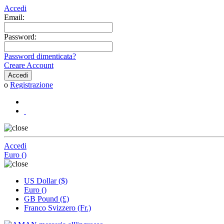
Accedi
Email:
Password:
Password dimenticata?
Creare Account
o
Registrazione
Accedi
Euro ()
US Dollar ($)
Euro ()
GB Pound (£)
Franco Svizzero (Fr.)