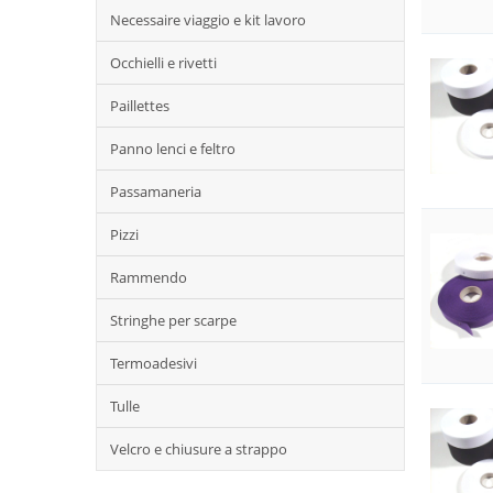
Necessaire viaggio e kit lavoro
Occhielli e rivetti
Paillettes
Panno lenci e feltro
Passamaneria
Pizzi
Rammendo
Stringhe per scarpe
Termoadesivi
Tulle
Velcro e chiusure a strappo