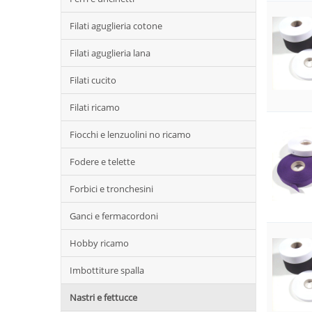
Filati aguglieria cotone
Filati aguglieria lana
Filati cucito
Filati ricamo
Fiocchi e lenzuolini no ricamo
Fodere e telette
Forbici e tronchesini
Ganci e fermacordoni
Hobby ricamo
Imbottiture spalla
Nastri e fettucce