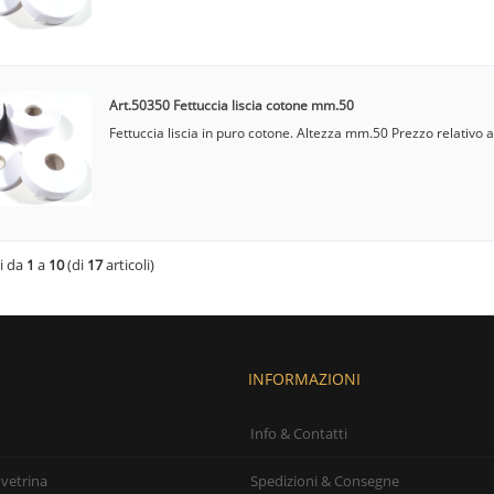
Art.50350 Fettuccia liscia cotone mm.50
Fettuccia liscia in puro cotone. Altezza mm.50 Prezzo relativo a
ti da
1
a
10
(di
17
articoli)
INFORMAZIONI
Info & Contatti
 vetrina
Spedizioni & Consegne