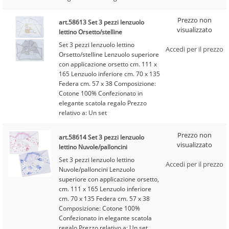
Prezzo non
art.58613 Set 3 pezzi lenzuolo
visualizzato
lettino Orsetto/stelline
Set 3 pezzi lenzuolo lettino
Accedi per il prezzo
Orsetto/stelline Lenzuolo superiore
con applicazione orsetto cm. 111 x
165 Lenzuolo inferiore cm. 70 x 135
Federa cm. 57 x 38 Composizione:
Cotone 100% Confezionato in
elegante scatola regalo Prezzo
relativo a: Un set
Prezzo non
art.58614 Set 3 pezzi lenzuolo
visualizzato
lettino Nuvole/palloncini
Set 3 pezzi lenzuolo lettino
Accedi per il prezzo
Nuvole/palloncini Lenzuolo
superiore con applicazione orsetto,
cm. 111 x 165 Lenzuolo inferiore
cm. 70 x 135 Federa cm. 57 x 38
Composizione: Cotone 100%
Confezionato in elegante scatola
regalo Prezzo relativo a: Un set