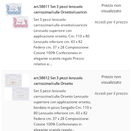
Prezzo non
art.58611 Set 3 pezzi lenzuolo
visualizzato
carrozzina/culla Orsetto/cuoricin
Set 3 pezzi lenzuolo
Accedi per il prezzo
carrozzina/culla orsetto/cuoricini
Lenzuolo superiore con
applicazione orsetto, Cm. 110 x 80
Lenzuolo inferiore cm. 43 x 82
Federa cm. 37 x 28 Composizione:
Cotone 100% Confezionato in
elegante scatola regalo Prezzo
relativo a:...
Prezzo non
art.58612 Set 3 pezzi lenzuolo
visualizzato
carrozzina/culla Orsetto
Set 3 pezzi lenzuolo
Accedi per il prezzo
carrozzina/culla Orsetto Lenzuolo
superiore con applicazione orsetto,
bordato in pizzo Sangallo Cm. 110 x
80 Lenzuolo inferiore cm. 43 x 82
Federa cm. 37 x 28 Composizione:
Cotone 100% Confezionato in
elegante scatola regalo...